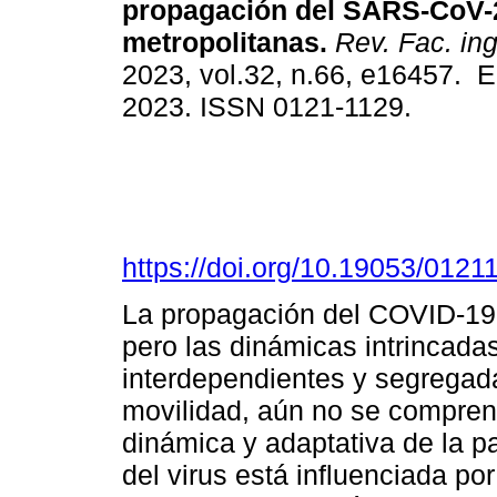
propagación del SARS-CoV-
metropolitanas.
Rev. Fac. ing
2023, vol.32, n.66, e16457. 
2023. ISSN 0121-1129.
https://doi.org/10.19053/012
La propagación del COVID-19
pero las dinámicas intrincada
interdependientes y segregada
movilidad, aún no se compre
dinámica y adaptativa de la 
del virus está influenciada po