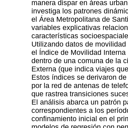
manera dispar en áreas urbana
investiga los patrones dinám
el Área Metropolitana de Sant
variables explicativas relacio
características socioespacial
Utilizando datos de movilidad
el Índice de Movilidad Interna
dentro de una comuna de la ci
Externa (que indica viajes que
Estos índices se derivaron de
por la red de antenas de telef
que rastrea transiciones suce
El análisis abarca un patrón 
correspondientes a los períod
confinamiento inicial en el pr
modelos de regresión con pena