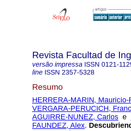
Revista Facultad de Ing
versão impressa
ISSN
0121-112
line
ISSN
2357-5328
Resumo
HERRERA-MARIN, Mauricio-
VERGARA-PERUCICH, Franc
AGUIRRE-NUNEZ, Carlos
e
FAUNDEZ, Alex
.
Descubriend