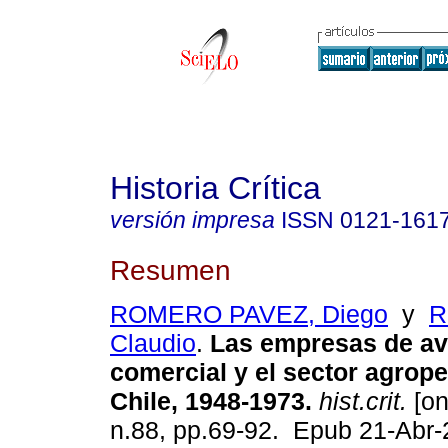
Historia Crítica
versión impresa
ISSN
0121-161
Resumen
ROMERO PAVEZ, Diego
y
R
Claudio
.
Las empresas de av
comercial y el sector agrop
Chile, 1948-1973.
hist.crit.
[on
n.88, pp.69-92. Epub 21-Abr