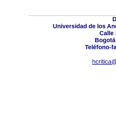
D
Universidad de los An
Calle
Bogotá
Teléfono-fa
hcritica