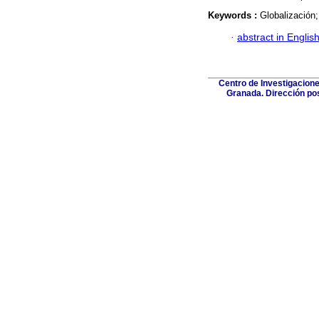
Keywords :
Globalización
·
abstract in Englis
Centro de Investigacione
Granada. Dirección post