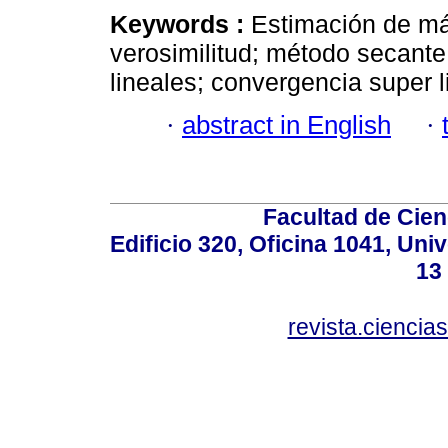
Keywords :
Estimación de má
verosimilitud; método secant
lineales; convergencia super l
·
abstract in English
·
Facultad de Cien
Edificio 320, Oficina 1041, Uni
13
revista.ciencia