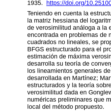
1935.
https://doi.org/10.2510
Teniendo en cuenta la estruct
la matriz hessiana del logarit
de verosimilitud análoga a la 
encontrada en problemas de 
cuadrados no lineales, se pr
BFGS estructurado para el pr
estimación de máxima verosim
desarrolla su teoría de conver
los lineamientos generales de
desarrollada en Martínez; Ma
estructurados y la teoría sob
verosimilitud dada en Gongle
numéricas preliminares que 
local del método propuesto.