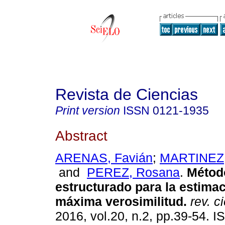
Revista de Ciencias
Print version
ISSN
0121-1935
Abstract
ARENAS, Favián
;
MARTINEZ, 
and
PEREZ, Rosana
.
Métod
estructurado para la estima
máxima verosimilitud.
rev. c
2016, vol.20, n.2, pp.39-54. 