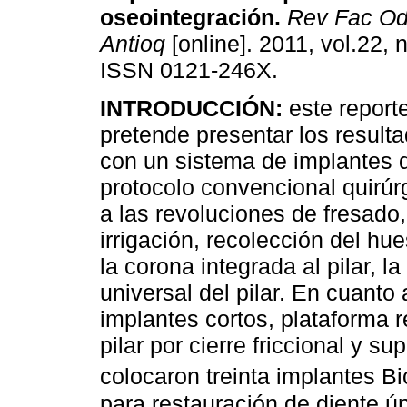
oseointegración
.
Rev Fac Od
Antioq
[online]. 2011, vol.22, 
ISSN 0121-246X.
INTRODUCCIÓN:
este reporte
pretende presentar los result
con un sistema de implantes q
protocolo convencional quirúr
a las revoluciones de fresado
irrigación, recolección del h
la corona integrada al pilar, l
universal del pilar. En cuanto
implantes cortos, plataforma r
pilar por cierre friccional y su
colocaron treinta implantes B
para restauración de diente ún