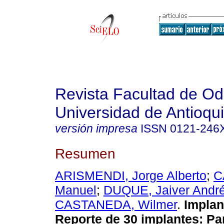
Revista Facultad de Od
Universidad de Antioqu
versión impresa
ISSN
0121-246
Resumen
ARISMENDI, Jorge Alberto
;
C
Manuel
;
DUQUE, Jaiver Andr
CASTANEDA, Wilmer
.
Implan
Reporte de 30 implantes
:
Par