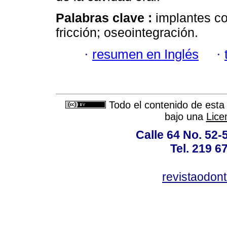
Palabras clave :
implantes co
fricción; oseointegración.
·
resumen en Inglés
·
Todo el contenido de esta 
bajo una
Lice
Calle 64 No. 52-
Tel. 219 6
revistaodon