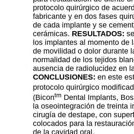
protocolo quirúrgico de acue
fabricante y en dos fases quir
de cada implante y se cement
cerámicas.
RESULTADOS:
se
los implantes al momento de l
de movilidad o dolor durante 
normalidad de los tejidos blan
ausencia de radiolucidez en la
CONCLUSIONES:
en este es
protocolo quirúrgico modificad
tm
(Bicon
Dental Implants, Bos
la oseointegración de treinta
cirugía de destape, con superf
colocados para la restauració
de la cavidad oral.