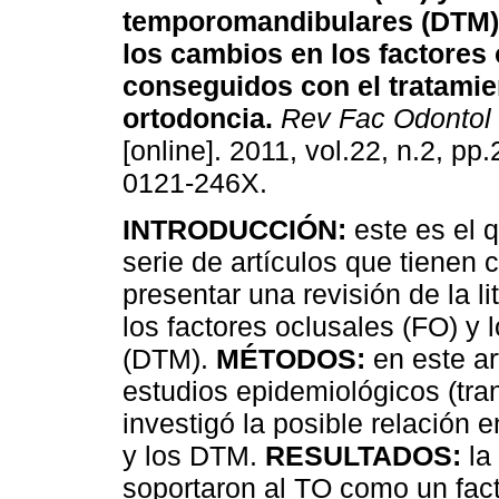
temporomandibulares (DTM)
los cambios en los factores
conseguidos con el tratamie
ortodoncia
.
Rev Fac Odontol 
[online]. 2011, vol.22, n.2, p
0121-246X.
INTRODUCCIÓN:
este es el 
serie de artículos que tienen
presentar una revisión de la li
los factores oclusales (FO) 
(DTM).
MÉTODOS:
en este ar
estudios epidemiológicos (tran
investigó la posible relación 
y los DTM.
RESULTADOS:
la
soportaron al TO como un fact