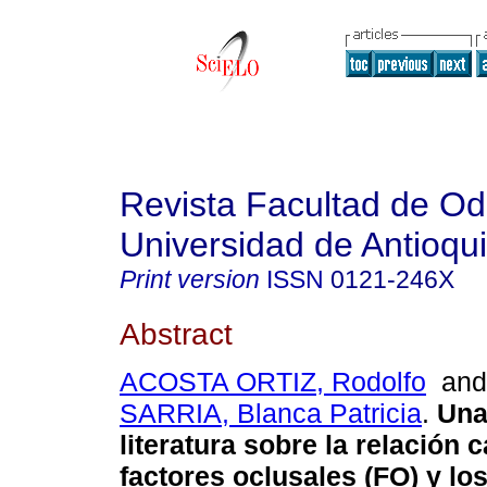
Revista Facultad de Od
Universidad de Antioqu
Print version
ISSN
0121-246X
Abstract
ACOSTA ORTIZ, Rodolfo
an
SARRIA, Blanca Patricia
.
Una
literatura sobre la relación 
factores oclusales (FO) y l