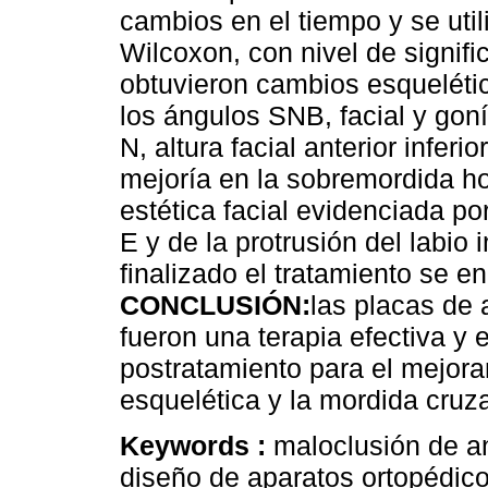
cambios en el tiempo y se uti
Wilcoxon, con nivel de signif
obtuvieron cambios esquelétic
los ángulos SNB, facial y goní
N, altura facial anterior infer
mejoría en la sobremordida hor
estética facial evidenciada po
E y de la protrusión del labio
finalizado el tratamiento se e
CONCLUSIÓN:
las placas de 
fueron una terapia efectiva y 
postratamiento para el mejorami
esquelética y la mordida cruza
Keywords :
maloclusión de an
diseño de aparatos ortopédico