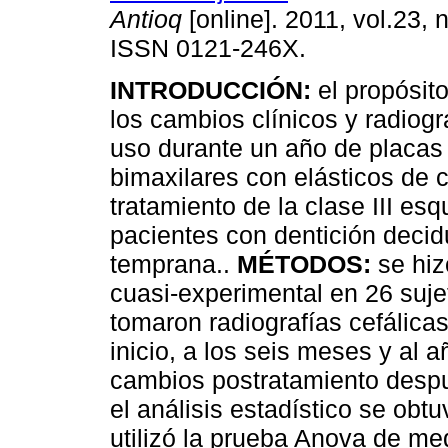
Antioq
[online]. 2011, vol.23, 
ISSN 0121-246X.
INTRODUCCIÓN:
el propósito
los cambios clínicos y radiogr
uso durante un año de placas
bimaxilares con elásticos de cl
tratamiento de la clase III esq
pacientes con dentición decid
temprana..
MÉTODOS:
se hiz
cuasi-experimental en 26 suje
tomaron radiografías cefálicas
inicio, a los seis meses y al 
cambios postratamiento despu
el análisis estadístico se obt
utilizó la prueba Anova de me