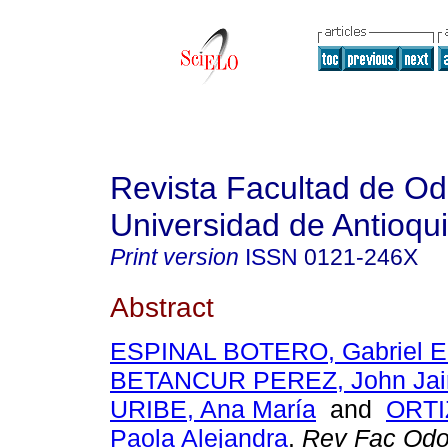
Revista Facultad de Od
Universidad de Antioqu
Print version
ISSN
0121-246X
Abstract
ESPINAL BOTERO, Gabriel Em
BETANCUR PEREZ, John Jai
URIBE, Ana María
and
ORTI
Paola Alejandra
.
Rev Fac Odon