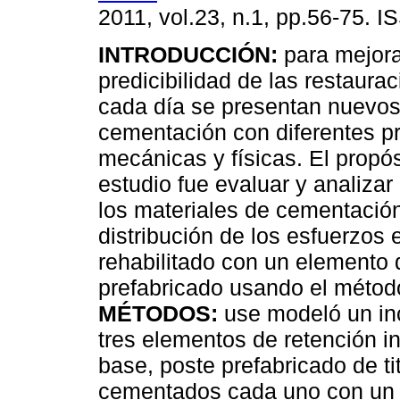
2011, vol.23, n.1, pp.56-75. 
INTRODUCCIÓN:
para mejora
predicibilidad de las restaura
cada día se presentan nuevos
cementación con diferentes p
mecánicas y físicas. El propós
estudio fue evaluar y analizar 
los materiales de cementación
distribución de los esfuerzos 
rehabilitado con un elemento d
prefabricado usando el método
MÉTODOS:
use modeló un inc
tres elementos de retención in
base, poste prefabricado de tit
cementados cada uno con un i