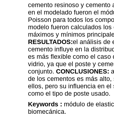
cemento resinoso y cemento a
en el modelado fueron el módu
Poisson para todos los compo
modelo fueron calculados los 
máximos y mínimos principale
RESULTADOS:
el análisis de 
cemento influye en la distribu
es más flexible como el caso d
vidrio, ya que el poste y ceme
conjunto.
CONCLUSIONES:
a
de los cementos es más alto, 
ellos, pero su influencia en e
como el tipo de poste usado.
Keywords :
módulo de elasti
biomecánica.