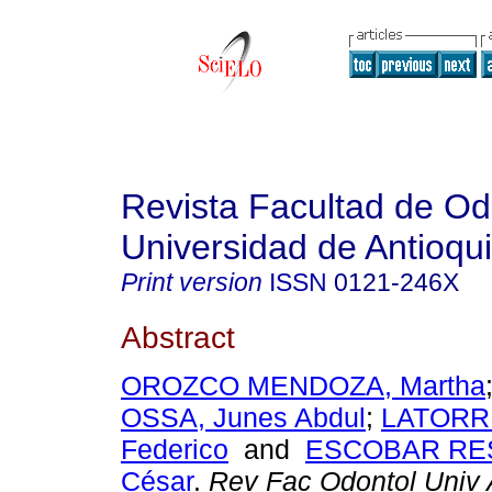
Revista Facultad de Od
Universidad de Antioqu
Print version
ISSN
0121-246X
Abstract
OROZCO MENDOZA, Martha
OSSA, Junes Abdul
;
LATORR
Federico
and
ESCOBAR RES
César
.
Rev Fac Odontol Univ 