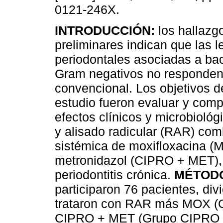
0121-246X.
INTRODUCCIÓN:
los hallazgo
preliminares indican que las l
periodontales asociadas a bac
Gram negativos no responden 
convencional. Los objetivos d
estudio fueron evaluar y comp
efectos clínicos y microbiológ
y alisado radicular (RAR) com
sistémica de moxifloxacina (
metronidazol (CIPRO + MET), 
periodontitis crónica.
MÉTOD
participaron 76 pacientes, div
trataron con RAR más MOX (
CIPRO + MET (Grupo CIPRO + 