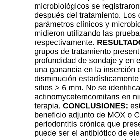
microbiológicos se registraron
después del tratamiento. Los 
parámetros clínicos y microbio
midieron utilizando las prue
respectivamente.
RESULTAD
grupos de tratamiento presenta
profundidad de sondaje y en 
una ganancia en la inserción c
disminución estadísticamente s
sitios > 6 mm. No se identific
actinomycetemcomitans en nin
terapia.
CONCLUSIONES:
est
beneficio adjunto de MOX o 
periodontitis crónica que pre
puede ser el antibiótico de el