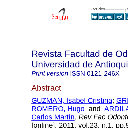
Revista Facultad de Od
Universidad de Antioqu
Print version
ISSN
0121-246X
Abstract
GUZMAN, Isabel Cristina
;
GR
ROMERO, Hugo
and
ARDIL
Carlos Martín
.
Rev Fac Odonto
[online]. 2011, vol.23, n.1, pp