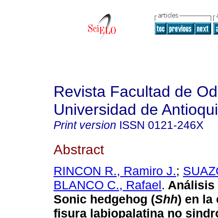
Revista Facultad de Od
Universidad de Antioqu
Print version
ISSN
0121-246X
Abstract
RINCON R., Ramiro J.
;
SUAZO
BLANCO C., Rafael
.
Análisis
Sonic hedgehog (
Shh
) en la
fisura labiopalatina no sindr