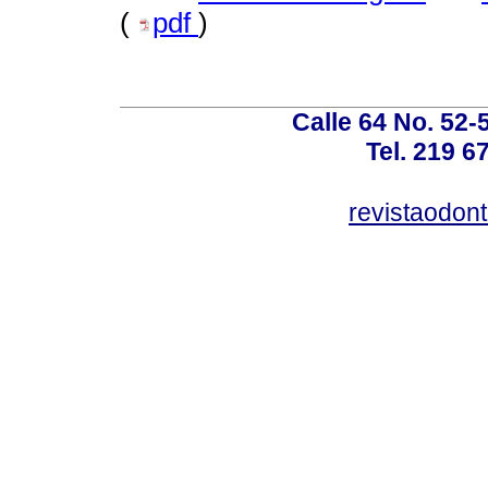
(
pdf
)
Calle 64 No. 52-
Tel. 219 6
revistaodon