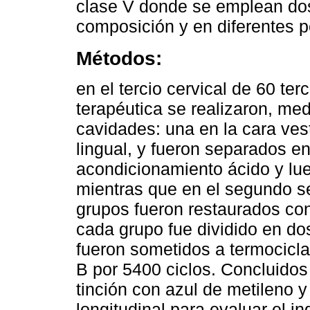
clase V donde se emplean dos
composición y en diferentes p
Métodos:
en el tercio cervical de 60 te
terapéutica se realizaron, me
cavidades: una en la cara vest
lingual, y fueron separados e
acondicionamiento ácido y lu
mientras que en el segundo 
grupos fueron restaurados co
cada grupo fue dividido en do
fueron sometidos a termocicla
B por 5400 ciclos. Concluidos
tinción con azul de metileno y
longitudinal para evaluar el in