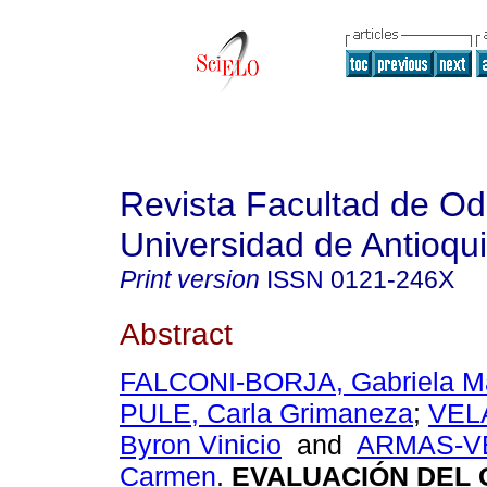
Revista Facultad de Od
Universidad de Antioqu
Print version
ISSN
0121-246X
Abstract
FALCONI-BORJA, Gabriela M
PULE, Carla Grimaneza
;
VEL
Byron Vinicio
and
ARMAS-VE
Carmen
.
EVALUACIÓN DEL