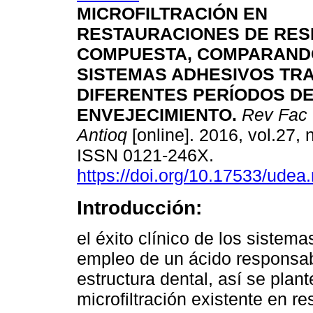
MICROFILTRACIÓN EN
RESTAURACIONES DE RES
COMPUESTA, COMPARAND
SISTEMAS ADHESIVOS TR
DIFERENTES PERÍODOS D
ENVEJECIMIENTO
.
Rev Fac 
Antioq
[online]. 2016, vol.27, 
ISSN 0121-246X.
https://doi.org/10.17533/udea
Introducción:
el éxito clínico de los sistem
empleo de un ácido responsab
estructura dental, así se plant
microfiltración existente en r