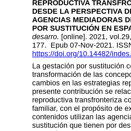
REPRODUCTIVA TRANSFRO
DESDE LA PERSPECTIVA D
AGENCIAS MEDIADORAS D
POR SUSTITUCIÓN EN ESP
desarro.
[online]. 2021, vol.29
177. Epub 07-Nov-2021. ISS
https://doi.org/10.14482/indes
La gestación por sustitución c
transformación de las concepci
cambios en las estrategias rep
presente contribución se relac
reproductiva transfronteriza 
familiar, con el propósito de 
contenidos utilizan las agenci
sustitución que tienen por des