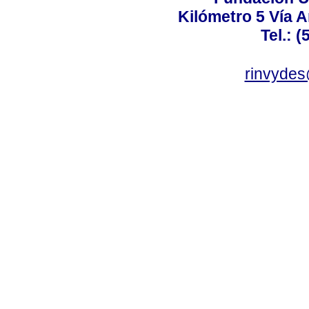
Kilómetro 5 Vía 
Tel.: 
rinvydes