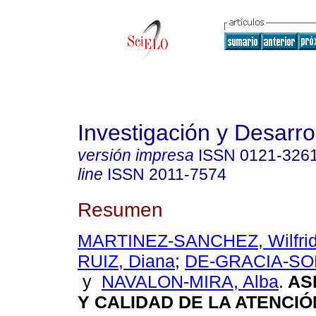
Investigación y Desarro
versión impresa
ISSN
0121-326
line
ISSN
2011-7574
Resumen
MARTINEZ-SANCHEZ, Wilfri
RUIZ, Diana
;
DE-GRACIA-SOR
y
NAVALON-MIRA, Alba
.
AS
Y CALIDAD DE LA ATENCIÓ