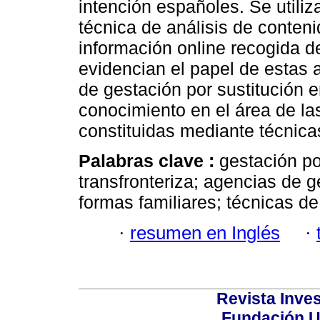
intención españoles. Se utiliza
técnica de análisis de contenid
información online recogida d
evidencian el papel de estas
de gestación por sustitución
conocimiento en el área de la
constituidas mediante técnica
Palabras clave :
gestación po
transfronteriza; agencias de g
formas familiares; técnicas de
·
resumen en Inglés
·
Revista Inves
Fundación U