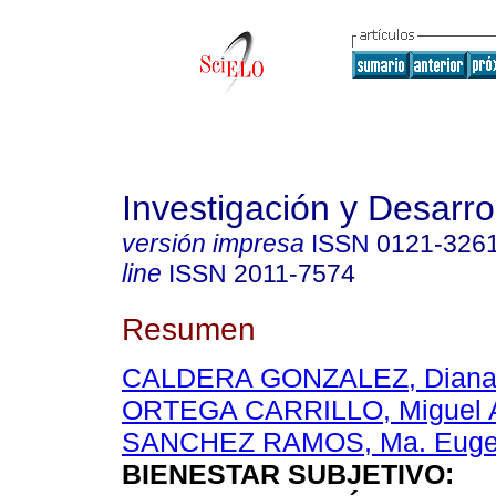
Investigación y Desarro
versión impresa
ISSN
0121-326
line
ISSN
2011-7574
Resumen
CALDERA GONZALEZ, Diana 
ORTEGA CARRILLO, Miguel A
SANCHEZ RAMOS, Ma. Euge
BIENESTAR SUBJETIVO: