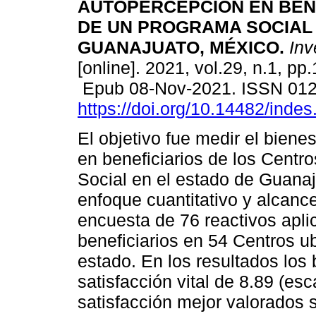
AUTOPERCEPCIÓN EN BEN
DE UN PROGRAMA SOCIAL
GUANAJUATO, MÉXICO.
Inve
[online]. 2021, vol.29, n.1, pp
Epub 08-Nov-2021. ISSN 01
https://doi.org/10.14482/indes
El objetivo fue medir el bienes
en beneficiarios de los Centr
Social en el estado de Guanaj
enfoque cuantitativo y alcance
encuesta de 76 reactivos apli
beneficiarios en 54 Centros u
estado. En los resultados los 
satisfacción vital de 8.89 (es
satisfacción mejor valorados s