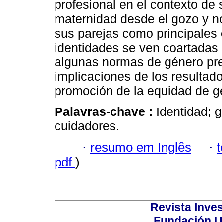
profesional en el contexto de 
maternidad desde el gozo y no 
sus parejas como principales 
identidades se ven coartadas 
algunas normas de género pres
implicaciones de los resultado
promoción de la equidad de g
Palavras-chave :
Identidad; 
cuidadores.
·
resumo em Inglês
·
pdf
)
Revista Inves
Fundación U