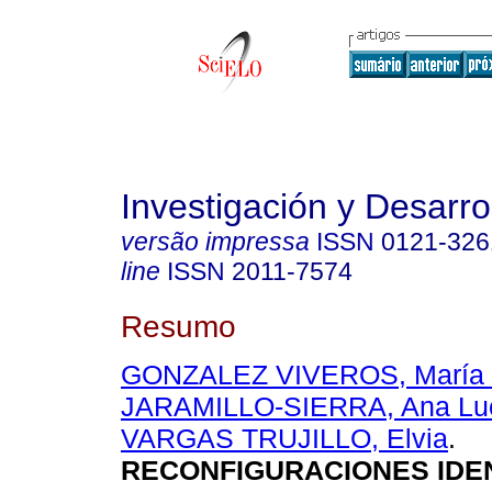
Investigación y Desarro
versão impressa
ISSN
0121-326
line
ISSN
2011-7574
Resumo
GONZALEZ VIVEROS, María 
JARAMILLO-SIERRA, Ana Lu
VARGAS TRUJILLO, Elvia
.
RECONFIGURACIONES IDEN