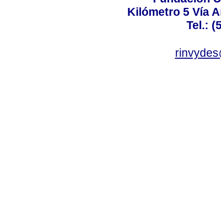
Kilómetro 5 Vía 
Tel.: 
rinvydes