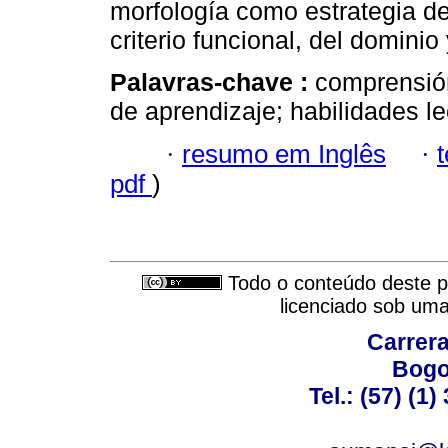
morfología como estrategia de
criterio funcional, del dominio 
Palavras-chave :
comprensión
de aprendizaje; habilidades le
·
resumo em Inglês
·
pdf
)
Todo o conteúdo deste pe
licenciado sob um
Carrera
Bogo
Tel.: (57) (1