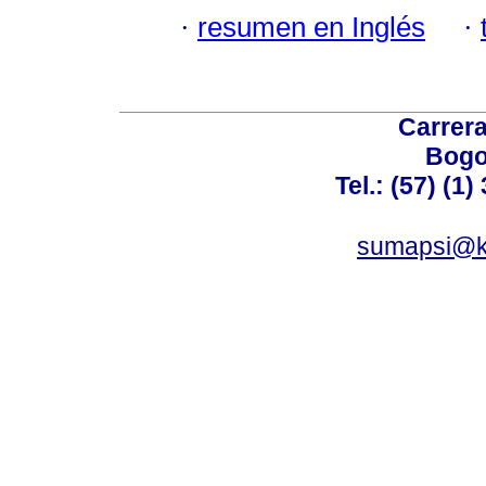
·
resumen en Inglés
·
Carrera
Bogo
Tel.: (57) (1
sumapsi@k