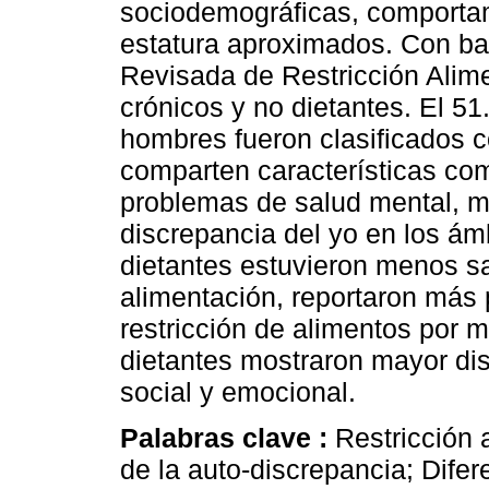
sociodemográficas, comportam
estatura aproximados. Con ba
Revisada de Restricción Alime
crónicos y no dietantes. El 5
hombres fueron clasificados 
comparten características com
problemas de salud mental, m
discrepancia del yo en los ám
dietantes estuvieron menos sa
alimentación, reportaron más 
restricción de alimentos por 
dietantes mostraron mayor dis
social y emocional.
Palabras clave :
Restricción a
de la auto-discrepancia; Dife