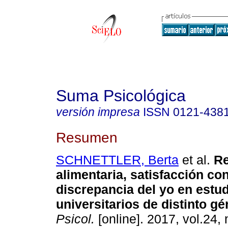
Suma Psicológica
versión impresa
ISSN
0121-438
Resumen
SCHNETTLER, Berta
et al.
Re
alimentaria, satisfacción con
discrepancia del yo en estu
universitarios de distinto gé
Psicol.
[online]. 2017, vol.24, 