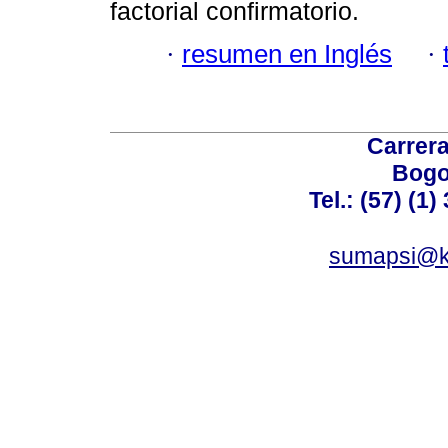
factorial confirmatorio.
·
resumen en Inglés
·
Carrera
Bogo
Tel.: (57) (1
sumapsi@k