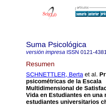
Suma Psicológica
versión impresa
ISSN
0121-438
Resumen
SCHNETTLER, Berta
et al.
Pr
psicométricas de la Escala
Multidimensional de Satisfa
Vida en Estudiantes en una
estudiantes universitarios c