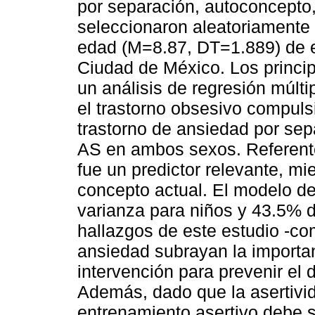
por separación, autoconcepto,
seleccionaron aleatoriamente
edad (M=8.87, DT=1.889) de e
Ciudad de México. Los princi
un análisis de regresión múlti
el trastorno obsesivo compulsiv
trastorno de ansiedad por sep
AS en ambos sexos. Referente 
fue un predictor relevante, mie
concepto actual. El modelo de
varianza para niños y 43.5% d
hallazgos de este estudio -co
ansiedad subrayan la importa
intervención para prevenir el d
Además, dado que la asertivida
entrenamiento asertivo debe 