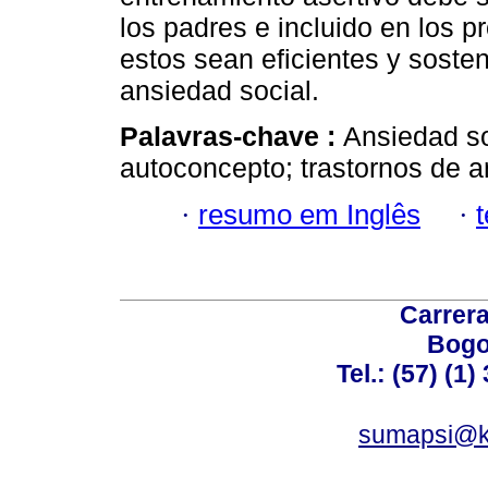
los padres e incluido en los 
estos sean eficientes y sosten
ansiedad social.
Palavras-chave :
Ansiedad so
autoconcepto; trastornos de a
·
resumo em Inglês
·
Carrera
Bogo
Tel.: (57) (1
sumapsi@k