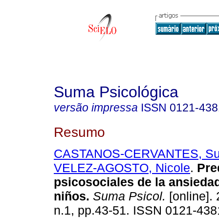
Suma Psicológica
versão impressa
ISSN
0121-438
Resumo
CASTANOS-CERVANTES, Su
VELEZ-AGOSTO, Nicole
.
Pre
psicosociales de la ansiedad
niños.
Suma Psicol.
[online]. 
n.1, pp.43-51. ISSN 0121-438