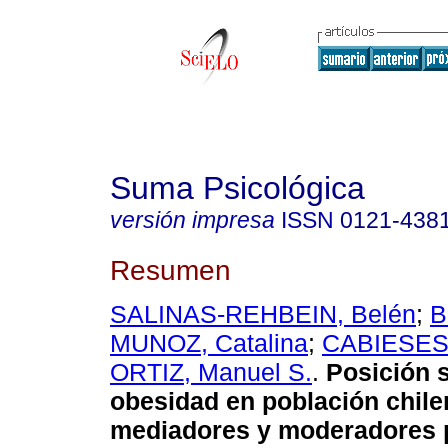
Suma Psicológica
versión impresa
ISSN
0121-438
Resumen
SALINAS-REHBEIN, Belén
;
B
MUNOZ, Catalina
;
CABIESES,
ORTIZ, Manuel S.
.
Posición s
obesidad en población chile
mediadores y moderadores p