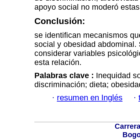
apoyo social no moderó estas
Conclusión:
se identifican mecanismos qu
social y obesidad abdominal. 
considerar variables psicoló
esta relación.
Palabras clave :
Inequidad so
discriminación; dieta; obesida
·
resumen en Inglés
·
Carrera
Bogo