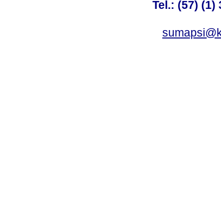
Tel.: (57) (1
sumapsi@k