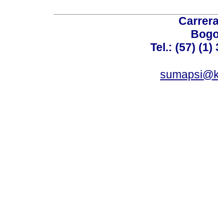
Carrera
Bogo
Tel.: (57) (1
sumapsi@k