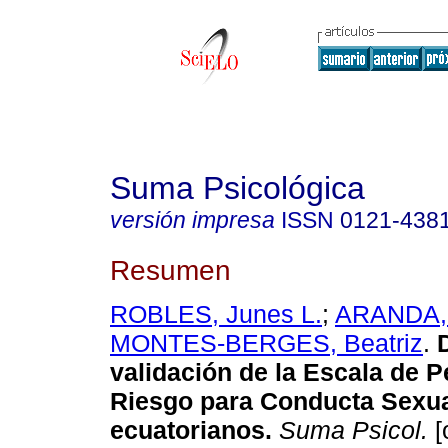
Suma Psicológica
versión impresa
ISSN
0121-438
Resumen
ROBLES, Junes L.
;
ARANDA, 
MONTES-BERGES, Beatriz
.
D
validación de la Escala de P
Riesgo para Conducta Sexua
ecuatorianos.
Suma Psicol.
[