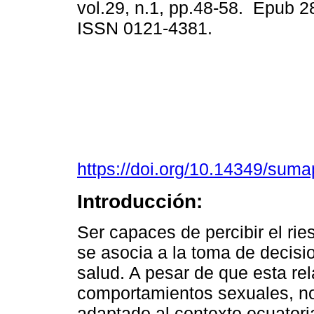
vol.29, n.1, pp.48-58. Epub 
ISSN 0121-4381.
https://doi.org/10.14349/suma
Introducción:
Ser capaces de percibir el r
se asocia a la toma de decisi
salud. A pesar de que esta re
comportamientos sexuales, no
adaptado al contexto ecuatori