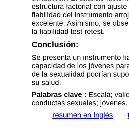
estructura factorial con ajust
fiabilidad del instrumento arr
excelente. Asimismo, se obser
la fiabilidad test-retest.
Conclusión:
Se presenta un instrumento fia
capacidad de los jóvenes para
de la sexualidad podrían supo
su salud.
Palabras clave :
Escala; vali
conductas sexuales; jóvenes.
·
resumen en Inglés
·