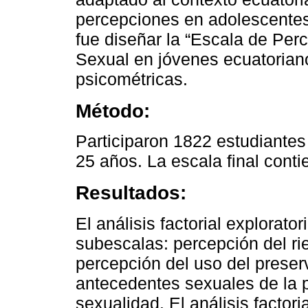
percepciones en adolescentes 
fue diseñar la “Escala de Pe
Sexual en jóvenes ecuatorian
psicométricas.
Método:
Participaron 1822 estudiantes
25 años. La escala final conti
Resultados:
El análisis factorial explorato
subescalas: percepción del r
percepción del uso del preser
antecedentes sexuales de la p
sexualidad. El análisis factori