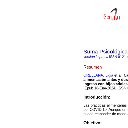
Suma Psicológica
versión impresa
ISSN
0121-
Resumen
ORELLANA, Ligia
et al.
Ca
alimentación antes y dur
ingreso con hijos adoles
Epub 18-Ene-2024. ISSN
Introducción:
Las prácticas alimentaria
por COVID-19. Aunque en u
puede responder de modo d
Objetivo: