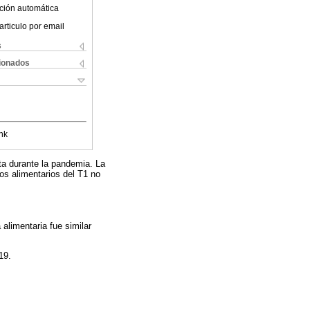
ción automática
articulo por email
s
cionados
nk
ta durante la pandemia. La
os alimentarios del T1 no
alimentaria fue similar
19.