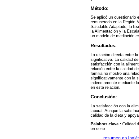
Método:
Se aplicó un cuestionario 
remunerado en la Región Me
Saludable Adaptado, la Esc
la Alimentación y la Escala
un modelo de mediación en
Resultados:
La relación directa entre la
significativa. La calidad de
satisfacción con la aliment
relación entre la calidad de
familia no mostró una relac
significativamente con la s
indirectamente mediante la 
en esta relación.
Conclusión:
La satisfacción con la alim
laboral. Aunque la satisfac
calidad de la dieta y apoya
Palabras clave :
Calidad d
en serie.
·
resumen en Inglé