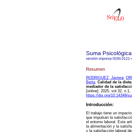
Suma Psicológica
versión impresa
ISSN
0121-
Resumen
RODRIGUEZ, Javiera
;
ORE
Berta
.
Calidad de la dieta
mediador de la satisfacci
[online]. 2025, vol.32, n.
https://doi.org/10.14349/
Introducción:
El trabajo tiene un impacto 
que impulsan la satisfacció
el entorno laboral. Este ar
la alimentación y la satisfa
y la satisfacción laboral de