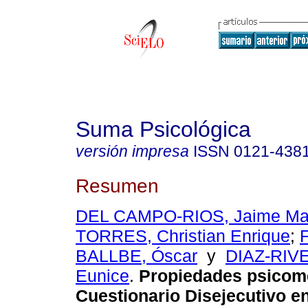
Suma Psicológica
versión impresa
ISSN
0121-438
Resumen
DEL CAMPO-RIOS, Jaime Mar
TORRES, Christian Enrique
;
BALLBE, Óscar
y
DIAZ-RIVE
Eunice
.
Propiedades psicomé
Cuestionario Disejecutivo e