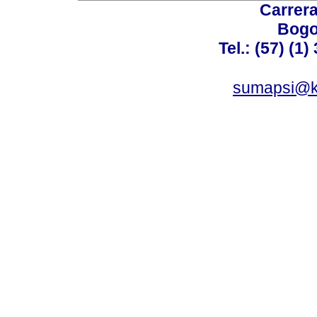
Carrera
Bogo
Tel.: (57) (1
sumapsi@k