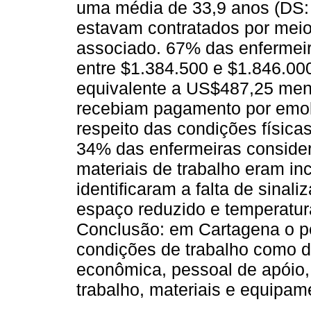
uma média de 33,9 anos (DS:
estavam contratados por meio
associado. 67% das enfermei
entre $1.384.500 e $1.846.0
equivalente a US$487,25 men
recebiam pagamento por emol
respeito das condições física
34% das enfermeiras conside
materiais de trabalho eram i
identificaram a falta de sinal
espaço reduzido e temperatur
Conclusão: em Cartagena o pe
condições de trabalho como de
econômica, pessoal de apóio, i
trabalho, materiais e equipame