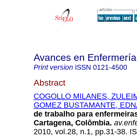
Avances en Enfermería
Print version
ISSN
0121-4500
Abstract
COGOLLO MILANES, ZULEI
GOMEZ BUSTAMANTE, EDN
de trabalho para enfermeira
Cartagena, Colômbia
.
av.enf
2010, vol.28, n.1, pp.31-38. 