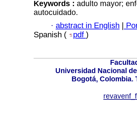
Keywords :
adulto mayor; enf
autocuidado.
·
abstract in English
|
Por
Spanish (
pdf
)
Faculta
Universidad Nacional de
Bogotá, Colombia. T
revavenf_