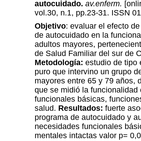
autocuidado
.
av.enferm.
[onli
vol.30, n.1, pp.23-31. ISSN 0
Objetivo
: evaluar el efecto d
de autocuidado en la funciona
adultos mayores, pertenecien
de Salud Familiar del sur de C
Metodología:
estudio de tipo
puro que intervino un grupo d
mayores entre 65 y 79 años, d
que se midió la funcionalidad
funcionales básicas, funcion
salud.
Resultados:
fuerte aso
programa de autocuidado y a
necesidades funcionales bási
mentales intactas valor p= 0,