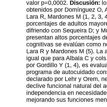
valor p=0,0002.
Discusión:
l
obtenidos por Domínguez O, Alb
Lara R, Mardones M (1, 2, 3, 4
porcentajes de adultos mayor
difriendo con Sequeira D; y Mu
presentan altos porcentajes 
cognitivas se evalúan como no
Lara R y Mardones M (5). La a
igual que para Albala C y cols.
por Gordillo Y (1, 4), es eval
programa de autocuidado const
declarado por Lehr y Orem, ne
declive funcional natural del 
independencia en necesidades 
mejorando sus funciones ment