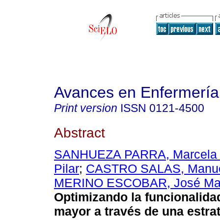
Avances en Enfermería
Print version
ISSN
0121-4500
Abstract
SANHUEZA PARRA, Marcela I
Pilar
;
CASTRO SALAS, Manu
MERINO ESCOBAR, José Ma
Optimizando la funcionalidad
mayor a través de una estra