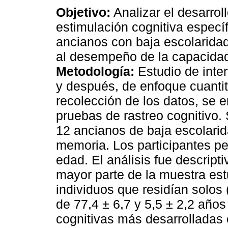
Objetivo:
Analizar el desarroll
estimulación cognitiva especí
ancianos con baja escolarida
al desempeño de la capacidad
Metodología:
Estudio de inte
y después, de enfoque cuantit
recolección de los datos, se 
pruebas de rastreo cognitivo.
12 ancianos de baja escolarid
memoria. Los participantes pe
edad. El análisis fue descripti
mayor parte de la muestra es
individuos que residían solos
de 77,4 ± 6,7 y 5,5 ± 2,2 año
cognitivas más desarrolladas 