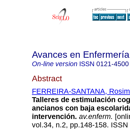
Avances en Enfermería
On-line version
ISSN
0121-4500
Abstract
FERREIRA-SANTANA, Rosim
Talleres de estimulación cog
ancianos con baja escolarid
intervención
.
av.enferm.
[onli
vol.34, n.2, pp.148-158. ISSN