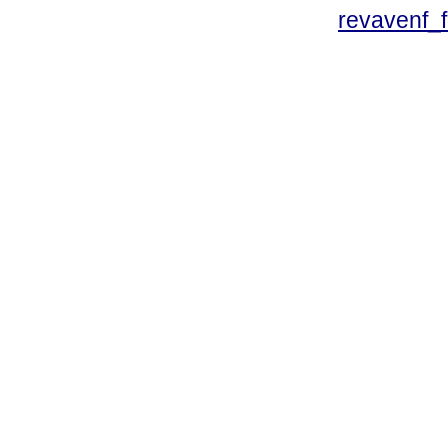
revavenf_