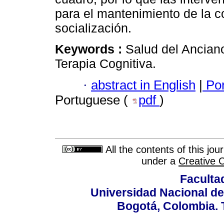
para el mantenimiento de la c
socialización.
Keywords :
Salud del Ancian
Terapia Cognitiva.
·
abstract in English
|
Por
Portuguese (
pdf
)
All the contents of this jo
under a
Creative 
Faculta
Universidad Nacional de
Bogotá, Colombia. T