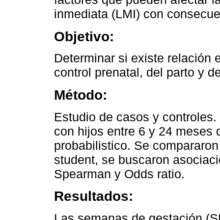
inmediata (LMI) con consecuen
Objetivo:
Determinar si existe relación e
control prenatal, del parto y 
Método:
Estudio de casos y controles.
con hijos entre 6 y 24 meses 
probabilistico. Se compararon 
student, se buscaron asociaci
Spearman y Odds ratio.
Resultados:
Las semanas de gestación (SD