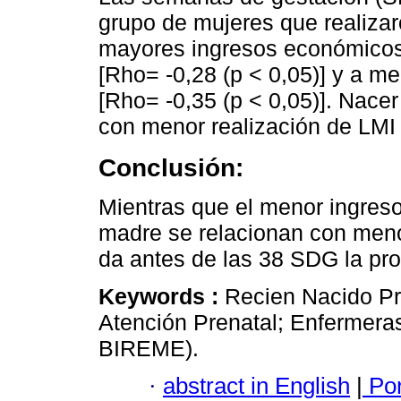
grupo de mujeres que realizar
mayores ingresos económicos 
[Rho= -0,28 (p < 0,05)] y a 
[Rho= -0,35 (p < 0,05)]. Nac
con menor realización de LMI 
Conclusión:
Mientras que el menor ingres
madre se relacionan con menor
da antes de las 38 SDG la pr
Keywords :
Recien Nacido Pr
Atención Prenatal; Enfermeras
BIREME).
·
abstract in English
|
Por