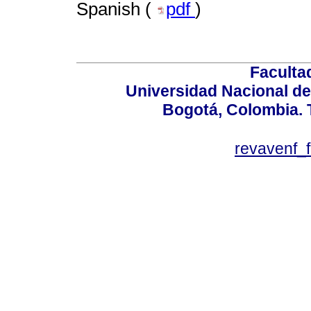
Spanish (
pdf
)
Faculta
Universidad Nacional de
Bogotá, Colombia. T
revavenf_