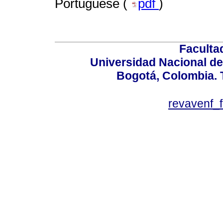
Portuguese (
pdf
)
Faculta
Universidad Nacional de
Bogotá, Colombia. T
revavenf_