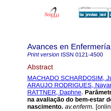
Avances en Enfermería
Print version
ISSN
0121-4500
Abstract
MACHADO SCHARDOSIM, Ju
ARAUJO RODRIGUES, Nayar
RATTNER, Daphne
.
Parâmetr
na avaliação do bem-estar 
nascimento.
av.enferm.
[onlin