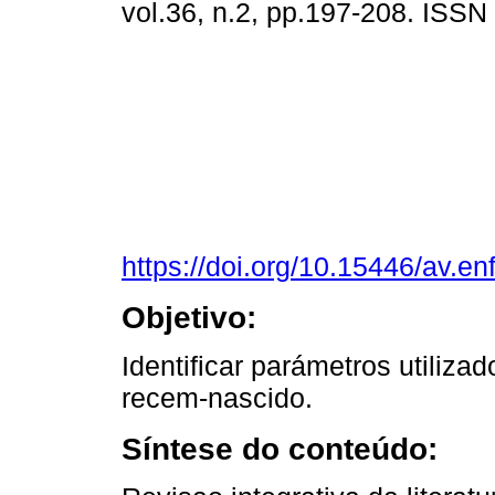
vol.36, n.2, pp.197-208. ISS
https://doi.org/10.15446/av.e
Objetivo:
Identificar parámetros utiliza
recem-nascido.
Síntese do conteúdo: