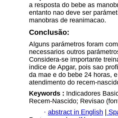
a resposta do bebe as manobr
entanto nao deve ser parámetro
manobras de reanimacao.
Conclusão:
Alguns parámetros foram com
necessarios outros parámetros
Considera-se importante trei
indice de Apgar, pois sao pro
da mae e do bebe 24 horas, e,
atendimento do recem-nascid
Keywords :
Indicadores Basi
Recem-Nascido; Revisao (fon
·
abstract in English
|
Spa