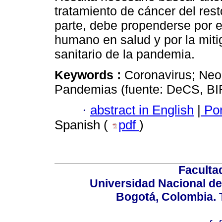
tratamiento de cáncer del rest
parte, debe propenderse por el
humano en salud y por la mit
sanitario de la pandemia.
Keywords :
Coronavirus; Neop
Pandemias (fuente: DeCS, B
·
abstract in English
|
Por
Spanish (
pdf
)
Faculta
Universidad Nacional de
Bogotá, Colombia. T