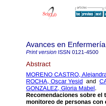
Avances en Enfermería
Print version
ISSN
0121-4500
Abstract
MORENO CASTRO, Alejandr
ROCHA, Oscar Yesid
and
C
GONZALEZ, Gloria Mabel
.
Recomendaciones sobre el t
monitoreo de personas con 