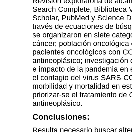
Revisión exploratoria de alc
Search Complete, Biblioteca V
Scholar, PubMed y Science Dir
través de ecuaciones de búsq
se organizaron en siete categ
cáncer; población oncológica
pacientes oncológicos con CO
antineoplásico; investigación 
e impacto de la pandemia en e
el contagio del virus SARS-C
morbilidad y mortalidad en est
priorizar-se el tratamiento de
antineoplásico.
Conclusiones:
Resulta necesario buscar alter