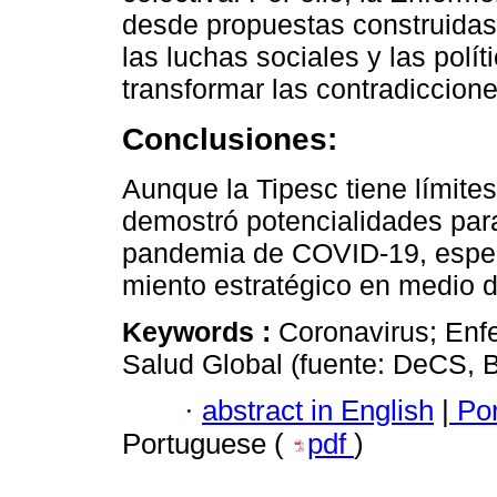
desde propuestas construidas
las luchas sociales y las polí
transformar las contradiccione
Conclusiones:
Aunque la Tipesc tiene límites
demostró potencialidades para
pandemia de COVID-19, especi
miento estratégico en medio d
Keywords :
Coronavirus; Enf
Salud Global (fuente: DeCS,
·
abstract in English
|
Por
Portuguese (
pdf
)