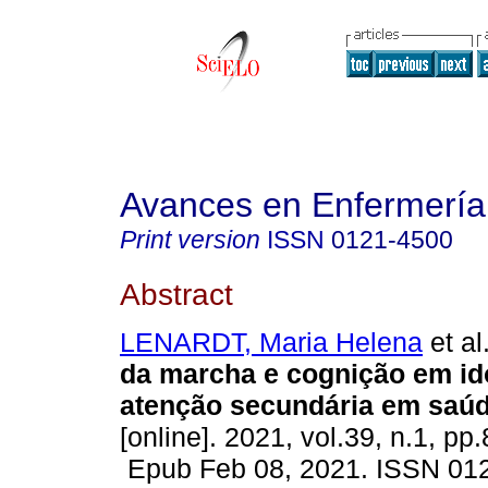
Avances en Enfermería
Print version
ISSN
0121-4500
Abstract
LENARDT, Maria Helena
et al
da marcha e cognição em id
atenção secundária em saúd
[online]. 2021, vol.39, n.1, pp
Epub Feb 08, 2021. ISSN 01