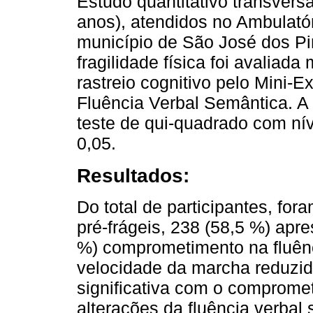
Estudo quantitativo transvers
anos), atendidos no Ambulatór
município de São José dos Pin
fragilidade física foi avaliada
rastreio cognitivo pelo Mini-
Fluência Verbal Semântica. A a
teste de qui-quadrado com níve
0,05.
Resultados:
Do total de participantes, fo
pré-frágeis, 238 (58,5 %) apre
%) comprometimento na fluênc
velocidade da marcha reduzida
significativa com o compromet
alterações da fluência verbal 