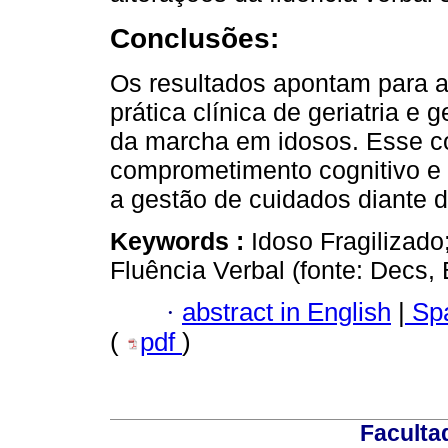
Conclusões:
Os resultados apontam para 
prática clínica de geriatria e
da marcha em idosos. Esse c
comprometimento cognitivo e 
a gestão de cuidados diante da
Keywords :
Idoso Fragilizado
Fluência Verbal (fonte: Decs
·
abstract in English
|
Spa
(
pdf
)
Faculta