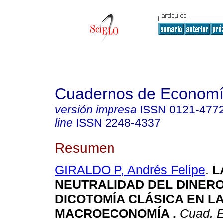
Cuadernos de Econom
versión impresa
ISSN
0121-477
line
ISSN
2248-4337
Resumen
GIRALDO P, Andrés Felipe
.
L
NEUTRALIDAD DEL DINERO
DICOTOMÍA CLÁSICA EN L
MACROECONOMÍA
.
Cuad. E