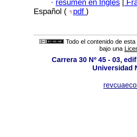
·
resumen en Inglés
|
Fr
Español (
pdf
)
Todo el contenido de esta 
bajo una
Lice
Carrera 30 Nº 45 - 03, edif
Universidad 
revcuaeco