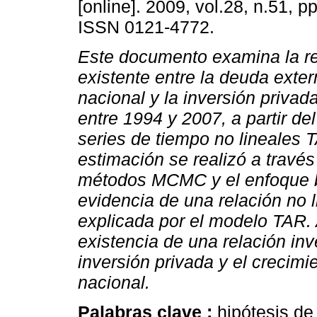
[online]. 2009, vol.28, n.51, p
ISSN 0121-4772.
Este documento examina la re
existente entre la deuda exter
nacional y la inversión priva
entre 1994 y 2007, a partir de
series de tiempo no lineales 
estimación se realizó a través
métodos MCMC y el enfoque b
evidencia de una relación no l
explicada por el modelo TAR. 
existencia de una relación inv
inversión privada y el crecimi
nacional.
Palabras clave :
hipótesis d