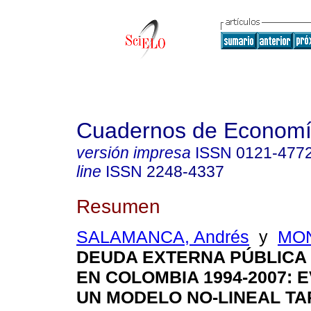
Cuadernos de Econom
versión impresa
ISSN
0121-477
line
ISSN
2248-4337
Resumen
SALAMANCA, Andrés
y
MON
DEUDA EXTERNA PÚBLICA 
EN COLOMBIA 1994-2007
:
E
UN MODELO NO-LINEAL TA