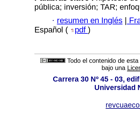
pública; inversión; TAR; enf
·
resumen en Inglés
|
Fr
Español (
pdf
)
Todo el contenido de esta 
bajo una
Lice
Carrera 30 Nº 45 - 03, edif
Universidad 
revcuaeco