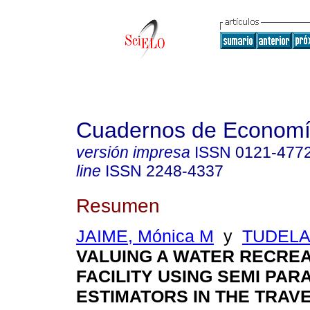
Cuadernos de Econom
versión impresa
ISSN
0121-477
line
ISSN
2248-4337
Resumen
JAIME, Mónica M
y
TUDELA,
VALUING A WATER RECREA
FACILITY USING SEMI PAR
ESTIMATORS IN THE TRAV