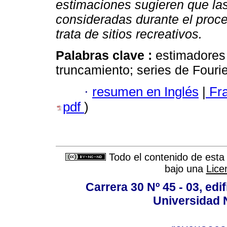
estimaciones sugieren que la
consideradas durante el proc
trata de sitios recreativos.
Palabras clave :
estimadores
truncamiento; series de Fouri
·
resumen en Inglés
|
Fr
pdf
)
Todo el contenido de esta 
bajo una
Lice
Carrera 30 Nº 45 - 03, edif
Universidad 