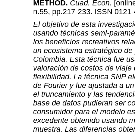
METHOD
.
Cuad. Econ.
[online
n.55, pp.217-233. ISSN 0121-
El objetivo de esta investigac
usando técnicas semi-paramét
los beneficios recreativos re
un ecosistema estratégico de
Colombia. Esta técnica fue us
valoración de costos de viaje
flexibilidad. La técnica SNP e
de Fourier y fue ajustada a 
el truncamiento y las tendenc
base de datos pudieran ser c
consumidor para el modelo es
excedente obtenido usando m
muestra. Las diferencias obt