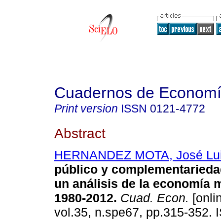
Cuadernos de Econom
Print version
ISSN
0121-4772
Abstract
HERNANDEZ MOTA, José Lu
público y complementarieda
un análisis de la economía 
1980-2012
.
Cuad. Econ.
[onli
vol.35, n.spe67, pp.315-352.