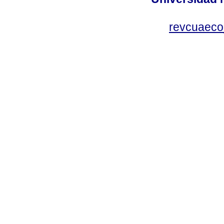
revcuaeco