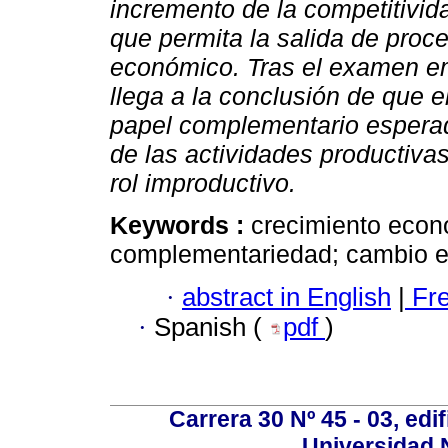
incremento de la competitivid
que permita la salida de proc
económico. Tras el examen e
llega a la conclusión de que e
papel complementario esperad
de las actividades productiva
rol improductivo.
Keywords :
crecimiento econó
complementariedad; cambio es
·
abstract in English
|
Fr
·
Spanish (
pdf
)
Carrera 30 Nº 45 - 03, edif
Universidad 