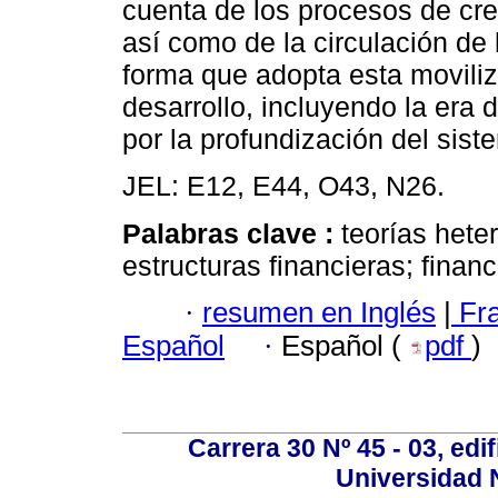
cuenta de los procesos de cre
así como de la circulación de
forma que adopta esta moviliz
desarrollo, incluyendo la era 
por la profundización del sist
JEL: E12, E44, O43, N26.
Palabras clave :
teorías hete
estructuras financieras; financ
·
resumen en Inglés
|
Fr
Español
·
Español (
pdf
)
Carrera 30 Nº 45 - 03, edif
Universidad 