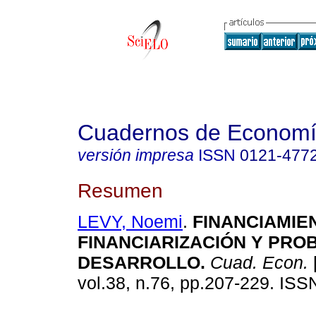
Cuadernos de Econom
versión impresa
ISSN
0121-477
Resumen
LEVY, Noemi
.
FINANCIAMIE
FINANCIARIZACIÓN Y PRO
DESARROLLO.
Cuad. Econ.
vol.38, n.76, pp.207-229. IS