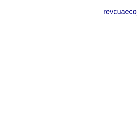
revcuaeco