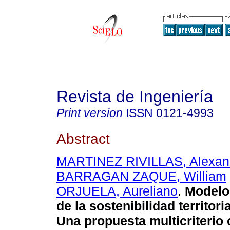
Revista de Ingeniería
Print version
ISSN
0121-4993
Abstract
MARTINEZ RIVILLAS, Alexan
BARRAGAN ZAQUE, William
ORJUELA, Aureliano
.
Modelo
de la sostenibilidad territor
Una propuesta multicriterio