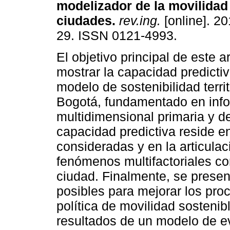
modelizador de la movilidad
ciudades
.
rev.ing.
[online]. 20
29. ISSN 0121-4993.
El objetivo principal de este a
mostrar la capacidad predicti
modelo de sostenibilidad territ
Bogotá, fundamentado en inf
multidimensional primaria y d
capacidad predictiva reside en
consideradas y en la articulac
fenómenos multifactoriales co
ciudad. Finalmente, se presen
posibles para mejorar los pr
política de movilidad sosteni
resultados de un modelo de ev