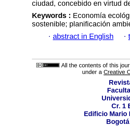
ciudad, concebido en virtud de
Keywords :
Economía ecológi
sostenible; planificación ambi
·
abstract in English
·
All the contents of this jo
under a
Creative 
Revist
Faculta
Universi
Cr. 1 
Edificio Mario
Bogotá