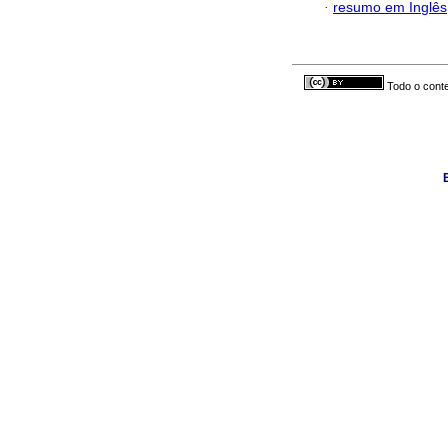
·
resumo em Inglês
Todo o conte