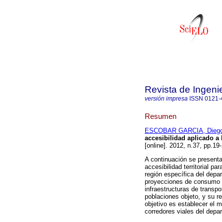
Revista de Ingeni
versión impresa
ISSN
0121-
Resumen
ESCOBAR GARCIA, Diego
accesibilidad aplicado a
[online]. 2012, n.37, pp.1
A continuación se presenta
accesibilidad territorial 
región específica del depa
proyecciones de consumo de
infraestructuras de transpo
poblaciones objeto, y su re
objetivo es establecer el 
corredores viales del depar