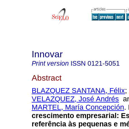
Innovar
Print version
ISSN
0121-5051
Abstract
BLAZQUEZ SANTANA, Félix
;
VELAZQUEZ, José Andrés
a
MARTEL, María Concepción
.
crescimento empresarial
:
Es
referência às pequenas e m