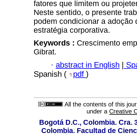
fatores que limitem ou proje
Neste sentido, o presente trab
podem condicionar a adoção d
estratégia corporativa.
Keywords :
Crescimento empr
Gibrat.
·
abstract in English
|
Spa
Spanish (
pdf
)
All the contents of this jo
under a
Creative 
Bogotá D.C., Colombia. Cra. 
Colombia. Facultad de Cienci