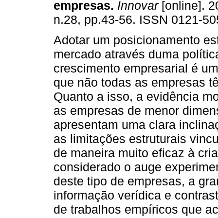
empresas
.
Innovar
[online]. 2
n.28, pp.43-56. ISSN 0121-50
Adotar um posicionamento est
mercado através duma polític
crescimento empresarial é um
que não todas as empresas t
Quanto a isso, a evidência m
as empresas de menor dimen
apresentam uma clara inclinaç
as limitações estruturais vin
de maneira muito eficaz à cr
considerado o auge experimen
deste tipo de empresas, a gra
informação verídica e contras
de trabalhos empíricos que ac