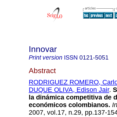
Innovar
Print version
ISSN
0121-5051
Abstract
RODRIGUEZ ROMERO, Carl
DUQUE OLIVA, Edison Jair
.
S
la dinámica competitiva de 
económicos colombianos
.
In
2007, vol.17, n.29, pp.137-15