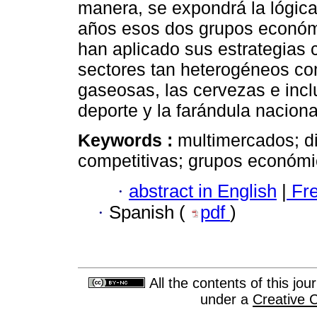
manera, se expondrá la lógica 
años esos dos grupos económ
han aplicado sus estrategias c
sectores tan heterogéneos como
gaseosas, las cervezas e inclu
deporte y la farándula naciona
Keywords :
multimercados; di
competitivas; grupos económi
·
abstract in English
|
Fr
·
Spanish (
pdf
)
All the contents of this jo
under a
Creative 