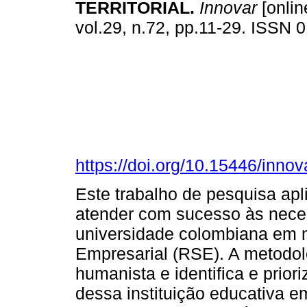
TERRITORIAL.
Innovar
[onlin
vol.29, n.72, pp.11-29. ISSN
https://doi.org/10.15446/inno
Este trabalho de pesquisa apl
atender com sucesso às nece
universidade colombiana em m
Empresarial (RSE). A metodo
humanista e identifica e prio
dessa instituição educativa e