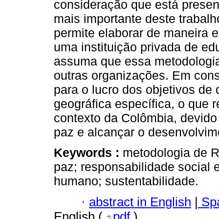
consideração que está presen
mais importante deste trabal
permite elaborar de maneira e
uma instituição privada de ed
assuma que essa metodologia 
outras organizações. Em cons
para o lucro dos objetivos d
geográfica específica, o que r
contexto da Colômbia, devido 
paz e alcançar o desenvolvim
Keywords :
metodologia de R
paz; responsabilidade social 
humano; sustentabilidade.
·
abstract in English
|
Spa
English (
pdf
)