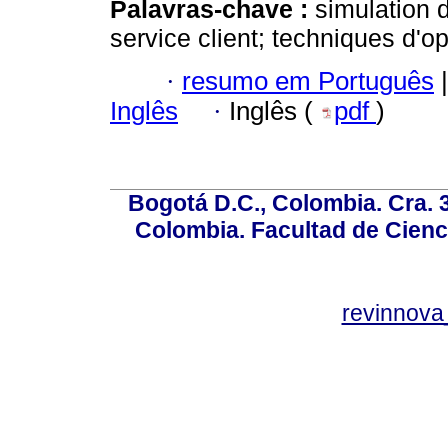
Palavras-chave :
simulation 
service client; techniques d'o
·
resumo em Português
|
Inglês
·
Inglês (
pdf
)
Bogotá D.C., Colombia. Cra. 
Colombia. Facultad de Cienci
revinnov