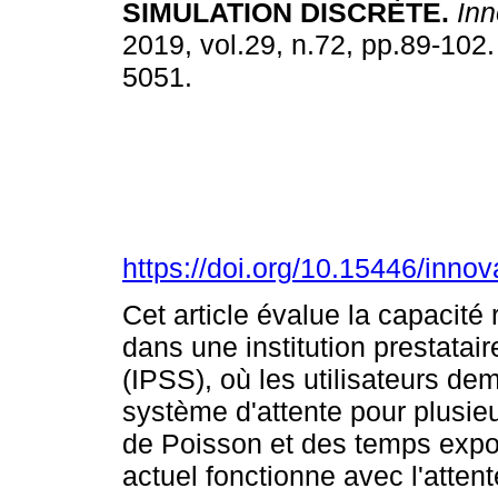
SIMULATION DISCRÈTE.
Inn
2019, vol.29, n.72, pp.89-102
5051.
https://doi.org/10.15446/inno
Cet article évalue la capacité
dans une institution prestatai
(IPSS), où les utilisateurs de
système d'attente pour plusi
de Poisson et des temps expo
actuel fonctionne avec l'attent