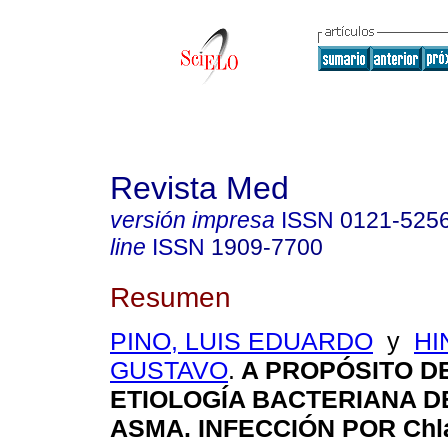
Revista Med
versión impresa
ISSN
0121-525
line
ISSN
1909-7700
Resumen
PINO, LUIS EDUARDO
y
HI
GUSTAVO
.
A PROPÓSITO D
ETIOLOGÍA BACTERIANA D
ASMA. INFECCIÓN POR Chl