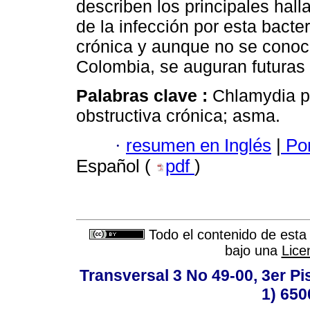
describen los principales hall
de la infección por esta bact
crónica y aunque no se conoc
Colombia, se auguran futuras 
Palabras clave :
Chlamydia p
obstructiva crónica; asma.
·
resumen en Inglés
|
Por
Español (
pdf
)
Todo el contenido de esta 
bajo una
Lice
Transversal 3 No 49-00, 3er Pi
1) 650