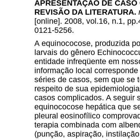
APRESENTAÇÃO DE CASO 
REVISÃO DA LITERATURA
.
[online]. 2008, vol.16, n.1, p
0121-5256.
A equinococose, produzida po
larvais do gênero Echinococ
entidade infreqüente em noss
informação local corresponde 
séries de casos, sem que se 
respeito de sua epidemiologi
casos complicados. A seguir 
equinococose hepática que s
pleural eosinofílico comprov
terapia combinada com alben
(punção, aspiração, instilação