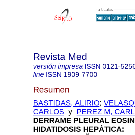
Revista Med
versión impresa
ISSN
0121-525
line
ISSN
1909-7700
Resumen
BASTIDAS, ALIRIO
;
VELASQ
CARLOS
y
PEREZ M, CARL
DERRAME PLEURAL EOSIN
HIDATIDOSIS HEPÁTICA
: