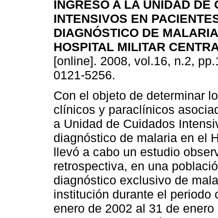
INGRESO A LA UNIDAD DE
INTENSIVOS EN PACIENTE
DIAGNÓSTICO DE MALARIA
HOSPITAL MILITAR CENTR
[online]. 2008, vol.16, n.2, p
0121-5256.
Con el objeto de determinar lo
clínicos y paraclínicos asoci
a Unidad de Cuidados Intensi
diagnóstico de malaria en el H
llevó a cabo un estudio observ
retrospectiva, en una poblaci
diagnóstico exclusivo de malar
institución durante el periodo
enero de 2002 al 31 de enero 