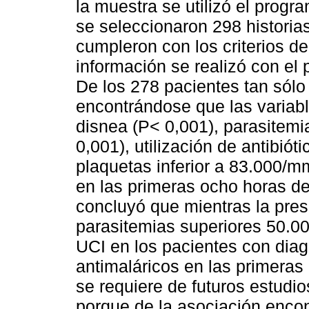
la muestra se utilizó el pro
se seleccionaron 298 historias
cumpleron con los criterios de 
información se realizó con e
De los 278 pacientes tan sólo
encontrándose que las variabl
disnea (P< 0,001), parasitemi
0,001), utilización de antibiót
plaquetas inferior a 83.000/m
en las primeras ocho horas de 
concluyó que mientras la pres
parasitemias superiores 50.00
UCI en los pacientes con diag
antimaláricos en las primeras 
se requiere de futuros estudio
porque de la asociación encon