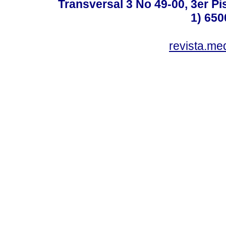
Transversal 3 No 49-00, 3er Pi
1) 650
revista.me