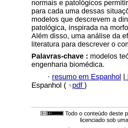
normais e patológicos permiti
para cada uma dessas situaçõ
modelos que descrevem a di
patológica, inspirada na morfo
Além disso, uma análise da e
literatura para descrever o c
Palavras-chave :
modelos teó
engenharia biomédica.
·
resumo em Espanhol
|
Espanhol (
pdf
)
Todo o conteúdo deste pe
licenciado sob um