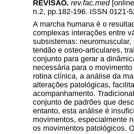
REVISÃO
.
rev.fac.med
[online
n.2, pp.182-196. ISSN 0121-5
A marcha humana é o resulta
complexas interações entre v
subsistemas: neuromuscular,
tendão e osteo-articulares, t
conjunto para gerar a dinâmic
necessária para o movimento
rotina clínica, a análise da m
alterações patológicas, facili
acompanhamento. Tradicionalm
conjunto de padrões que des
entanto, esta análise é insufi
movimentos, especialmente no
os movimentos patológicos. 