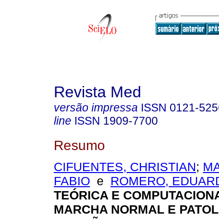
Revista Med
versão impressa
ISSN
0121-525
line
ISSN
1909-7700
Resumo
CIFUENTES, CHRISTIAN
;
MA
FABIO
e
ROMERO, EDUAR
TEÓRICA E COMPUTACION
MARCHA NORMAL E PATO