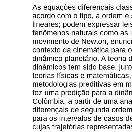
As equações diferençais clas
acordo com o tipo, a ordem e
lineares; podem expressar lei
fenômenos naturais como as l
movimento de Newton, enunc
contexto da cinemática para 
dinâmico planetário. A teoria
dinâmicos tem sido base, jun
teorias físicas e matemáticas
metodologias preditivas em m
fez uma predição para a dinâ
Colômbia, a partir de uma an
diferençais de segunda ordem
para os intervalos de casos d
cujas trajetórias representad