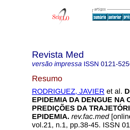
Revista Med
versão impressa
ISSN
0121-525
Resumo
RODRIGUEZ, JAVIER
et al.
D
EPIDEMIA DA DENGUE NA
PREDIÇÕES DA TRAJETÓRI
EPIDEMIA
.
rev.fac.med
[onlin
vol.21, n.1, pp.38-45. ISSN 0