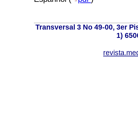
Transversal 3 No 49-00, 3er Pi
1) 650
revista.me