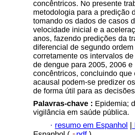
concêntricos. No presente tr
metodologia para a predição 
tomando os dados de casos d
velocidade inicial e a aceleraç
anos, fazendo predições da tra
diferencial de segundo ordem
corretamente os intervalos de
de dengue para 2005, 2006 e 2
concêntricos, concluindo que d
acausal podem-se predizer os 
de forma útil para as decisõe
Palavras-chave :
Epidemia; 
vigilância em saúde pública.
·
resumo em Espanhol
|
Espanhol (
pdf
)