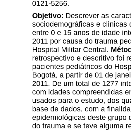
0121-5256.
Objetivo:
Descrever as caract
sociodemográficas e clinicas 
entre 0 e 15 anos de idade in
2011 por causa do trauma ped
Hospital Militar Central.
Méto
retrospectivo e descritivo foi 
pacientes pediátricos do Hosp
Bogotá, a partir de 01 de jan
2011. De um total de 1277 int
com idades compreendidas ent
usados para o estudo, dos quai
base de dados, com a finalida
epidemiológicas deste grupo 
do trauma e se teve alguma r