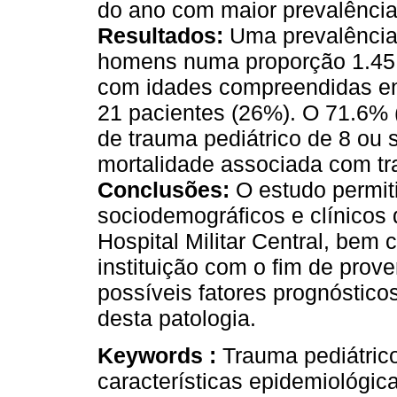
do ano com maior prevalência
Resultados:
Uma prevalência
homens numa proporção 1.45:
com idades compreendidas ent
21 pacientes (26%). O 71.6% 
de trauma pediátrico de 8 ou 
mortalidade associada com t
Conclusões:
O estudo permit
sociodemográficos e clínicos 
Hospital Militar Central, bem 
instituição com o fim de prov
possíveis fatores prognósticos
desta patologia.
Keywords :
Trauma pediátrico
características epidemiológic