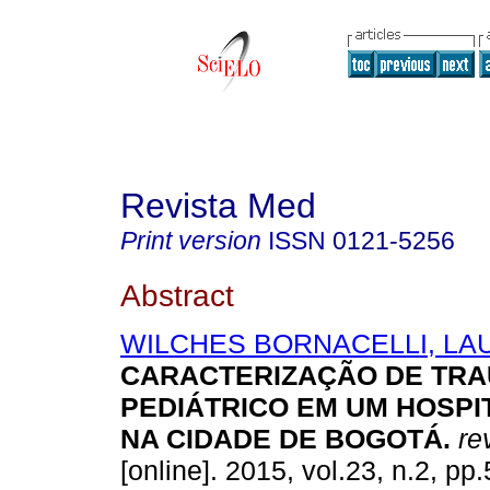
Revista Med
Print version
ISSN
0121-5256
Abstract
WILCHES BORNACELLI, LA
CARACTERIZAÇÃO DE TR
PEDIÁTRICO EM UM HOSPIT
NA CIDADE DE BOGOTÁ
.
re
[online]. 2015, vol.23, n.2, p