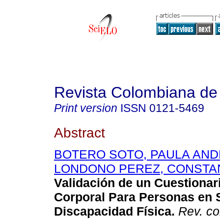
Revista Colombiana de 
Print version
ISSN
0121-5469
Abstract
BOTERO SOTO, PAULA AN
LONDONO PEREZ, CONSTA
Validación de un Cuestionar
Corporal Para Personas en 
Discapacidad Física
.
Rev. co