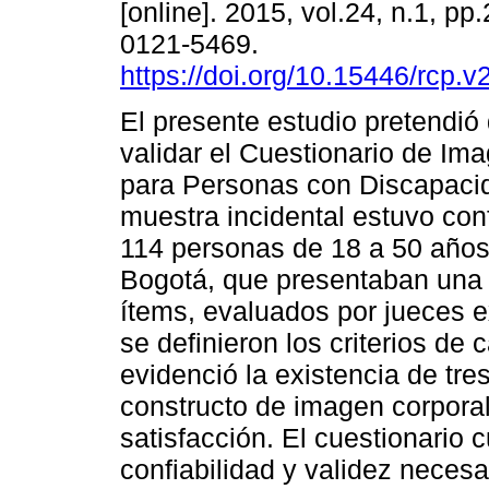
[online]. 2015, vol.24, n.1, p
0121-5469.
https://doi.org/10.15446/rcp.
El presente estudio pretendió 
validar el Cuestionario de Im
para Personas con Discapacid
muestra incidental estuvo co
114 personas de 18 a 50 años
Bogotá, que presentaban una 
ítems, evaluados por jueces e
se definieron los criterios de ca
evidenció la existencia de tre
constructo de imagen corporal:
satisfacción. El cuestionario 
confiabilidad y validez necesa