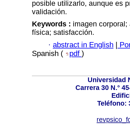
posible utilizarlo, aunque es 
validación.
Keywords :
imagen corporal; 
física; satisfacción.
·
abstract in English
|
Por
Spanish (
pdf
)
Universidad 
Carrera 30 N.° 45
Edific
Teléfono:
revpsico_